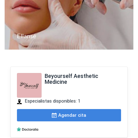
Ellansé