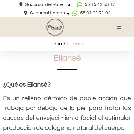
Sucursal del Valle
55.15.43.55.47
Sucursal Lomas
55.91.31.71.92
Inicio
/
Ellansé
Ellansé
¿Qué es Ellansé?
Es un relleno dérmico de doble acción que
trabaja por debajo de la piel para tratar las
causas del envejecimiento facial al estimular
producción de colágeno natural del cuerpo