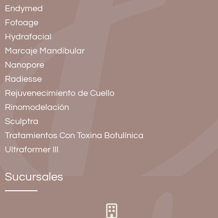
Endymed
Fotoage
Hydrafacial
Marcaje Mandibular
Nanopore
Radiesse
Rejuvenecimiento de Cuello
Rinomodelación
Sculptra
Tratamientos Con Toxina Botulínica
Ultraformer III
Sucursales