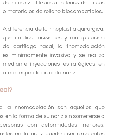
de la nariz utilizando rellenos dérmicos
o materiales de relleno biocompatibles.
A diferencia de la rinoplastia quirúrgica,
que implica incisiones y manipulación
del cartílago nasal, la rinomodelación
es mínimamente invasiva y se realiza
mediante inyecciones estratégicas en
áreas específicas de la nariz.
eal?
a la rinomodelación son aquellos que
es en la forma de su nariz sin someterse a
 personas con deformidades menores,
idades en la nariz pueden ser excelentes