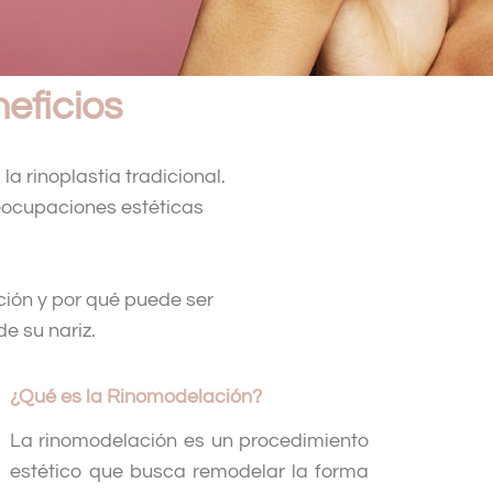
eficios
 rinoplastia tradicional.
reocupaciones estéticas
ción y por qué puede ser
e su nariz.
¿Qué es la Rinomodelación?
La rinomodelación es un procedimiento
estético que busca remodelar la forma