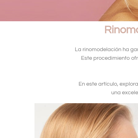
Rinomo
La rinomodelación ha gan
Este procedimiento ofr
En este artículo, explo
una excele