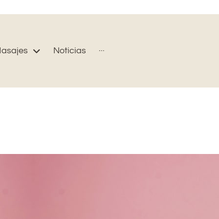
asajes
Noticias
···