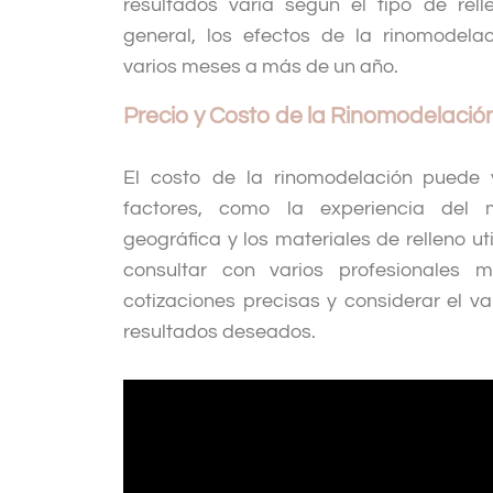
resultados varía según el tipo de rell
general, los efectos de la rinomodel
varios meses a más de un año.
Precio y Costo de la Rinomodelació
El costo de la rinomodelación puede 
factores, como la experiencia del 
geográfica y los materiales de relleno ut
consultar con varios profesionales 
cotizaciones precisas y considerar el va
resultados deseados.