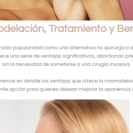
delación, Tratamiento y Ben
ado popularidad como una alternativa no quirúrgica a la
ece una serie de ventajas significativas, abordando p
sin la necesidad de someterse a una cirugía invasiva.
raremos en detalle las ventajas que ofrece la rinomodela
nte opción para quienes desean mejorar la apariencia d