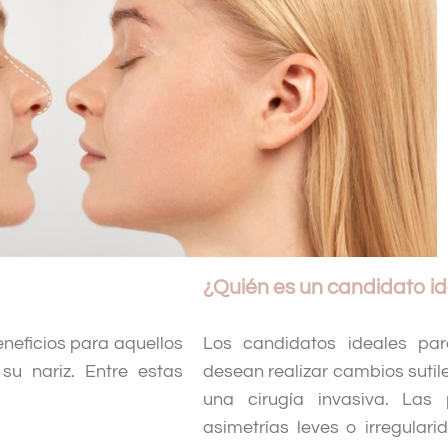
¿Quién es un candidato id
neficios para aquellos
Los candidatos ideales par
su nariz. Entre estas
desean realizar cambios sutil
una cirugía invasiva. Las
asimetrías leves o irregular