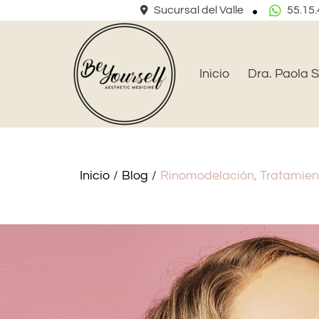
Sucursal del Valle
55.15.
Inicio
Dra. Paola S
Inicio
/
Blog
/
Rinomodelación, Tratamient