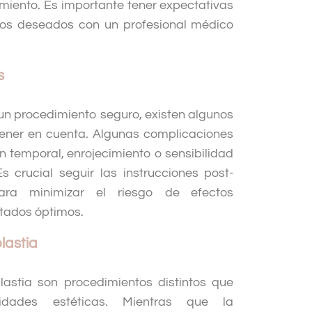
miento. Es importante tener expectativas
tivos deseados con un profesional médico
s
un procedimiento seguro, existen algunos
tener en cuenta. Algunas complicaciones
n temporal, enrojecimiento o sensibilidad
Es crucial seguir las instrucciones post-
ara minimizar el riesgo de efectos
ltados óptimos.
lastia
lastia son procedimientos distintos que
idades estéticas. Mientras que la