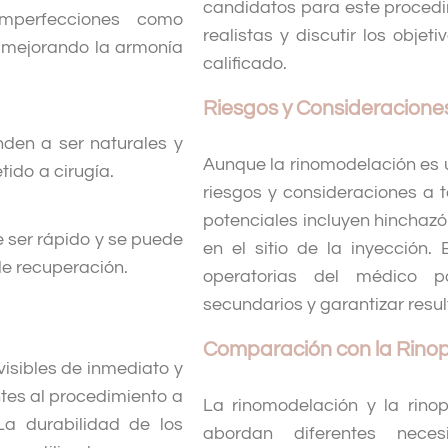
candidatos para este procedi
imperfecciones como
realistas y discutir los obje
, mejorando la armonía
calificado.
Riesgos y Consideracione
nden a ser naturales y
Aunque la rinomodelación es 
tido a cirugía.
riesgos y consideraciones a 
potenciales incluyen hinchazó
 ser rápido y se puede
en el sitio de la inyección. 
de recuperación.
operatorias del médico p
secundarios y garantizar resu
Comparación con la Rinop
visibles de inmediato y
tes al procedimiento a
La rinomodelación y la rinop
La durabilidad de los
abordan diferentes neces