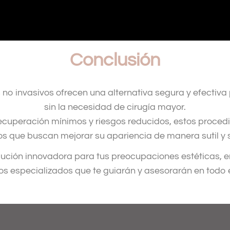
Conclusión
 no invasivos ofrecen una alternativa segura y efectiva
sin la necesidad de cirugía mayor.
recuperación mínimos y riesgos reducidos, estos proced
os que buscan mejorar su apariencia de manera sutil y 
lución innovadora para tus preocupaciones estéticas, 
s especializados que te guiarán y asesorarán en todo 