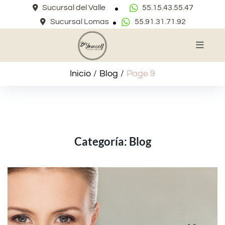
Sucursal del Valle
55.15.43.55.47
Sucursal Lomas
55.91.31.71.92
Inicio
/
Blog
/
Page 9
Categoría:
Blog