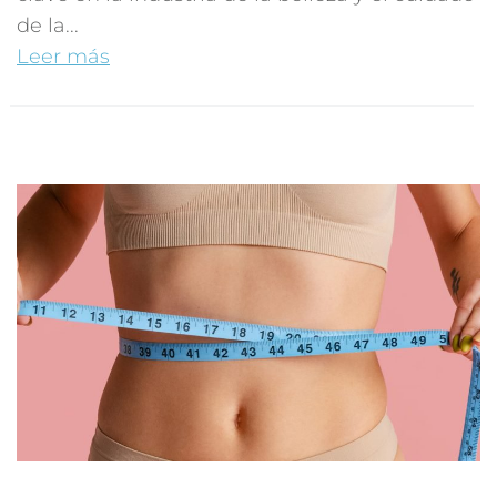
de la...
Leer más