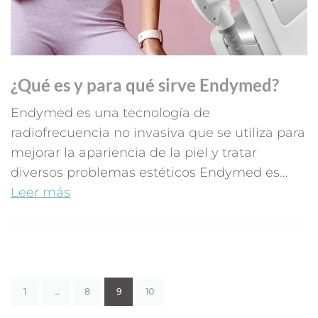
¿Qué es y para qué sirve Endymed?
Endymed es una tecnología de
radiofrecuencia no invasiva que se utiliza para
mejorar la apariencia de la piel y tratar
diversos problemas estéticos Endymed es...
Leer más
1
…
8
9
10