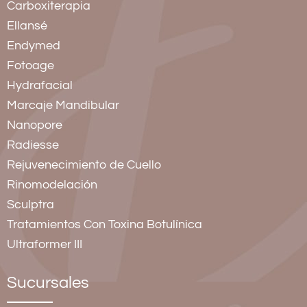
Carboxiterapia
Ellansé
Endymed
Fotoage
Hydrafacial
Marcaje Mandibular
Nanopore
Radiesse
Rejuvenecimiento de Cuello
Rinomodelación
Sculptra
Tratamientos Con Toxina Botulínica
Ultraformer III
Sucursales