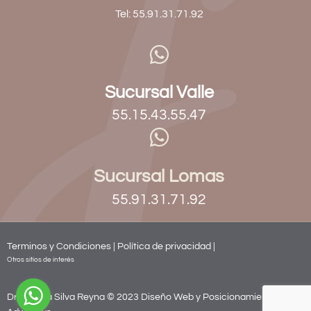
Tel: 55.91.31.71.92
Sucursal Valle
55.15.43.55.47
Sucursal Lomas
55.91.31.71.92
Terminos y Condiciones |
Política de privacidad
|
Otros sitios de interés
Dra. Paola Silva Reyna © 2023
Diseño Web y
Posicionamiento SEO